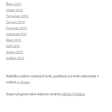
Říjen 2013
Srpen 2013
Červenec 2013
Červen 2013
Prosinec 2012
Listopad 2012
Říjen 2012
Září 2012
Srpen 2012
Květen 2012
Nabídku našich vydaných knih, publikací a e-knih naleznete v
našem
e-shopu
.
Doporučujeme také webové stránky
Miloše Poláška
.