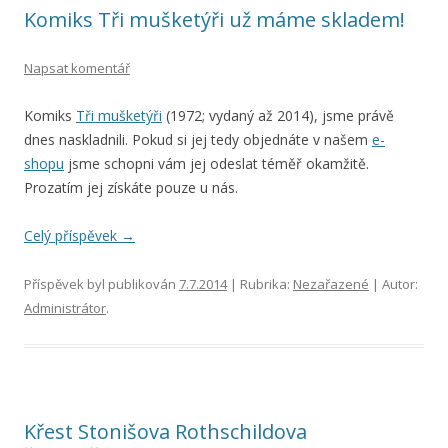
Komiks Tři mušketýři už máme skladem!
Napsat komentář
Komiks
Tři mušketýři
(1972; vydaný až 2014), jsme právě
dnes naskladnili. Pokud si jej tedy objednáte v našem
e-
shopu
jsme schopni vám jej odeslat téměř okamžitě.
Prozatím jej získáte pouze u nás.
Celý příspěvek
→
Příspěvek byl publikován
7.7.2014
| Rubrika:
Nezařazené
| Autor:
Administrátor
.
Křest Stonišova Rothschildova