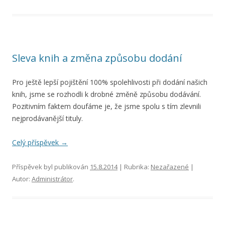
Sleva knih a změna způsobu dodání
Pro ještě lepší pojištění 100% spolehlivosti při dodání našich
knih, jsme se rozhodli k drobné změně způsobu dodávání.
Pozitivním faktem doufáme je, že jsme spolu s tím zlevnili
nejprodávanější tituly.
Celý příspěvek
→
Příspěvek byl publikován
15.8.2014
| Rubrika:
Nezařazené
|
Autor:
Administrátor
.