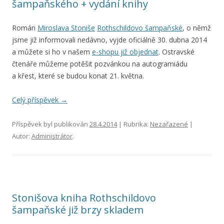
šampaňského + vydání knihy
Román
Miroslava Stoniše
Rothschildovo šampaňské
, o němž
jsme již informovali nedávno, vyjde oficiálně 30. dubna 2014
a můžete si ho v našem
e-shopu již objednat
. Ostravské
čtenáře můžeme potěšit pozvánkou na autogramiádu
a křest, které se budou konat 21. května.
Celý příspěvek
→
Příspěvek byl publikován
28.4.2014
| Rubrika:
Nezařazené
|
Autor:
Administrátor
.
Stonišova kniha Rothschildovo
šampaňské již brzy skladem