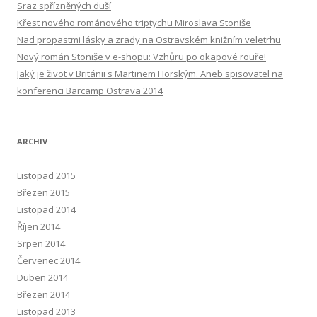
Sraz spřízněných duší
Křest nového románového triptychu Miroslava Stoniše
Nad propastmi lásky a zrady na Ostravském knižním veletrhu
Nový román Stoniše v e-shopu: Vzhůru po okapové rouře!
Jaký je život v Británii s Martinem Horským. Aneb spisovatel na
konferenci Barcamp Ostrava 2014
ARCHIV
Listopad 2015
Březen 2015
Listopad 2014
Říjen 2014
Srpen 2014
Červenec 2014
Duben 2014
Březen 2014
Listopad 2013