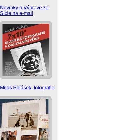
Novinky o Výpravě ze
Sixie na e-mail
Miloš Polášek, fotografie