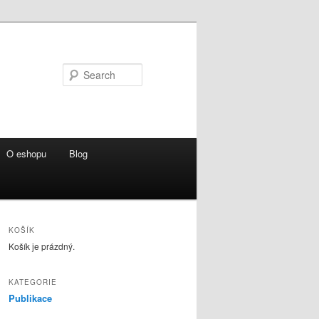
Search
O eshopu
Blog
KOŠÍK
Košík je prázdný.
KATEGORIE
Publikace