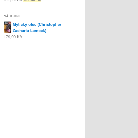
NÁHODNÉ
Mytický otec (Christopher
Zacharia Lameck)
179,00 Kč