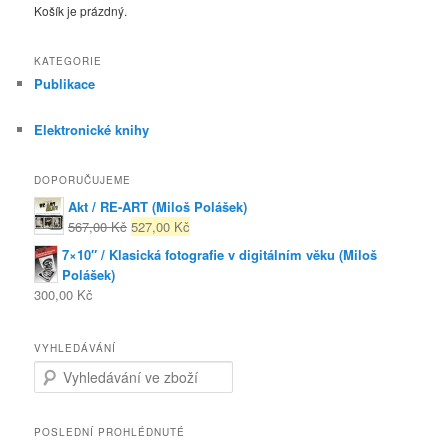
Košík je prázdný.
KATEGORIE
Publikace
Elektronické knihy
DOPORUČUJEME
Akt / RE-ART (Miloš Polášek)
567,00 Kč
527,00 Kč
7×10″ / Klasická fotografie v digitálním věku (Miloš
Polášek)
300,00 Kč
VYHLEDÁVÁNÍ
Search for:
POSLEDNÍ PROHLÉDNUTÉ