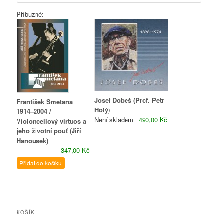
Příbuzné:
Josef Dobeš (Prof. Petr
František Smetana
Holý)
1914–2004 /
Není skladem
490,00 Kč
Violoncellový virtuos a
jeho životní pouť (Jiří
Hanousek)
347,00 Kč
Přidat do košíku
KOŠÍK