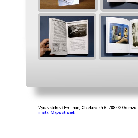
Vydavatelství En Face, Charkovská 6, 708 00 Ostrava-P
místa
,
Mapa stránek