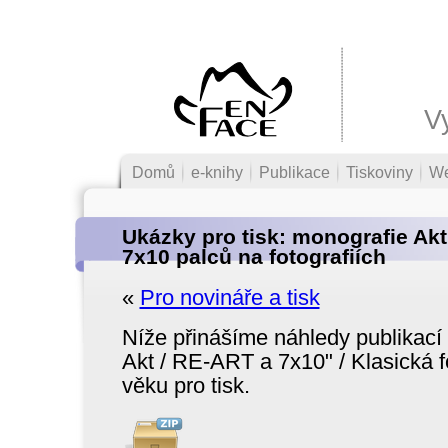
V
Domů
e-knihy
Publikace
Tiskoviny
W
Ukázky pro tisk: monografie Akt
7x10 palců na fotografiích
«
Pro novináře a tisk
Níže přinášíme náhledy publikací
Akt / RE-ART a 7x10" / Klasická fo
věku pro tisk.