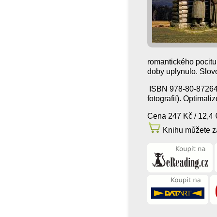
romantického pocitu
doby uplynulo. Slov
ISBN 978-80-87264-3
fotografií). Optimali
Cena 247 Kč / 12,4 
Knihu můžete za