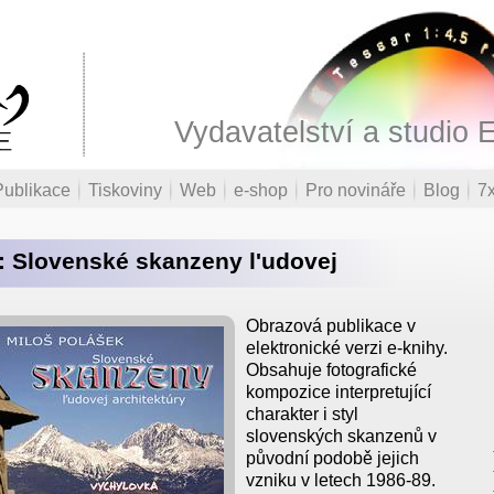
Vydavatelství a studio 
Publikace
Tiskoviny
Web
e-shop
Pro novináře
Blog
7x
: Slovenské skanzeny l'udovej
Obrazová publikace v
elektronické verzi e-knihy.
Obsahuje fotografické
kompozice interpretující
charakter i styl
slovenských skanzenů v
původní podobě jejich
vzniku v letech 1986-89.