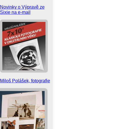
Novinky o Výpravě ze
Sixie na e-mail
Miloš Polášek, fotografie