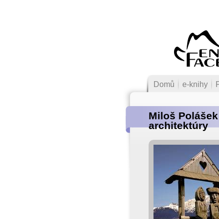
Domů
e-knihy
Miloš Polášek
architektúry