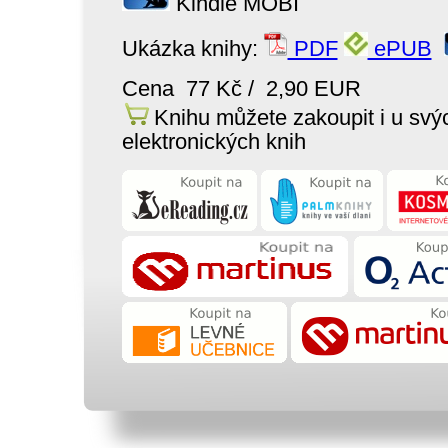
Kindle MOBI
Ukázka knihy:
PDF
ePUB
Cena 77 Kč / 2,90 EUR
Knihu můžete zakoupit i u svý
elektronických knih