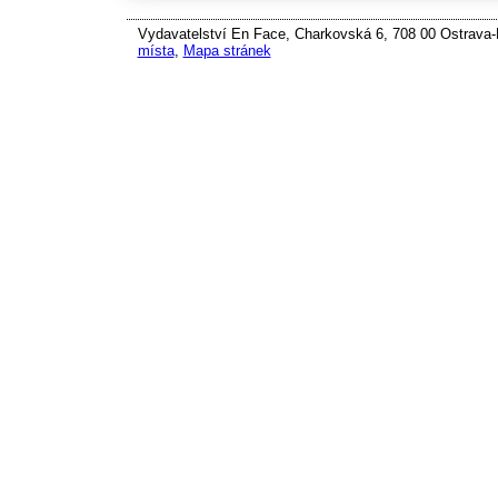
Vydavatelství En Face, Charkovská 6, 708 00 Ostrava-P
místa
,
Mapa stránek