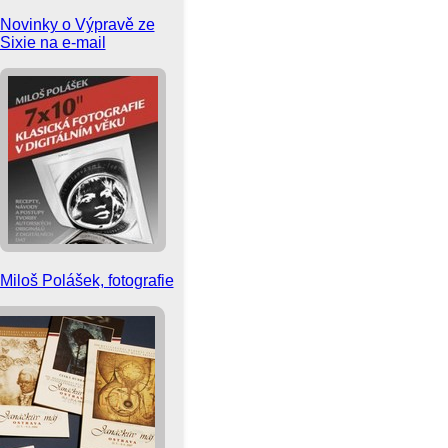
Novinky o Výpravě ze
Sixie na e-mail
Miloš Polášek, fotografie