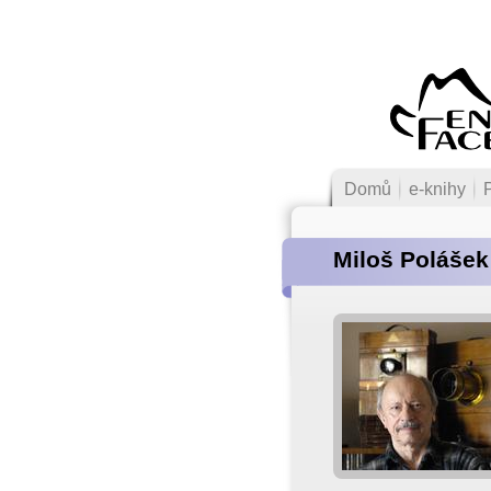
Domů
e-knihy
Miloš Polášek