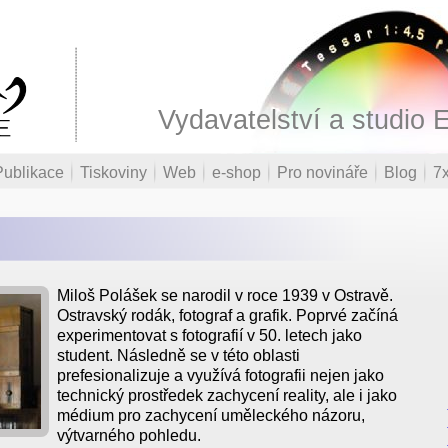
Vydavatelství a studio 
Publikace
Tiskoviny
Web
e-shop
Pro novináře
Blog
7x
Miloš Polášek se narodil v roce 1939 v Ostravě.
Ostravský rodák, fotograf a grafik. Poprvé začíná
experimentovat s fotografií v 50. letech jako
student. Následně se v této oblasti
prefesionalizuje a využívá fotografii nejen jako
technický prostředek zachycení reality, ale i jako
médium pro zachycení uměleckého názoru,
výtvarného pohledu.