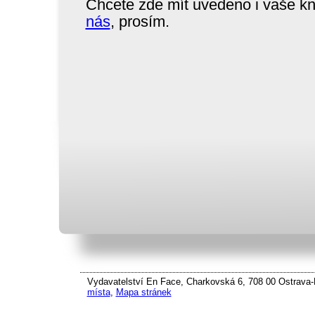
Chcete zde mít uvedeno i vaše k
nás
, prosím.
Vydavatelství En Face, Charkovská 6, 708 00 Ostrava-P
místa
,
Mapa stránek