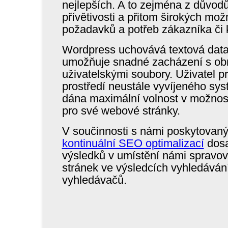
nejlepších. A to zejména z důvodů
přívětivosti a přitom širokých mož
požadavků a potřeb zákazníka či k
Wordpress uchovává textová data 
umožňuje snadné zacházení s obr
uživatelskými soubory. Uživatel p
prostředí neustále vyvíjeného sy
dána maximální volnost v možnost
pro své webové stránky.
V součinnosti s námi poskytova
kontinuální SEO optimalizací
dosa
výsledků v umístění námi sprav
stránek ve výsledcích vyhledávání
vyhledávačů.