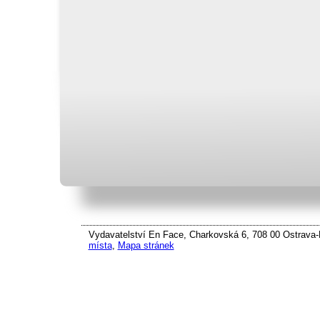
Vydavatelství En Face, Charkovská 6, 708 00 Ostrava-P
místa
,
Mapa stránek