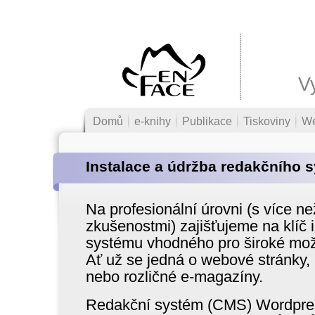
V
Domů
e-knihy
Publikace
Tiskoviny
W
Instalace a údržba redakčního
Na profesionální úrovni (s více ne
zkušenostmi) zajišťujeme na klíč 
systému vhodného pro široké možn
Ať už se jedná o webové stránky,
nebo rozličné e-magazíny.
Redakční systém (CMS) Wordpress