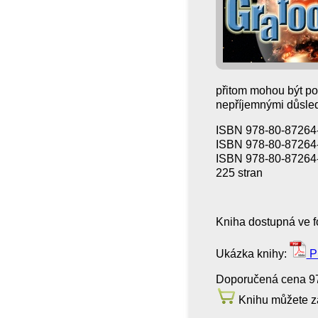
přitom mohou být pot
nepříjemnými důsled
ISBN 978-80-87264-
ISBN 978-80-87264-
ISBN 978-80-87264
225 stran
Kniha dostupná ve 
Ukázka knihy:
P
Doporučená cena 9
Knihu můžete za