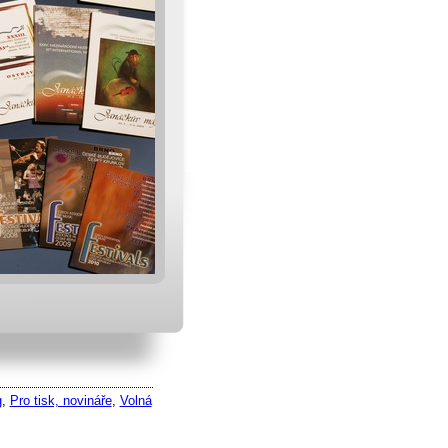
g
,
Pro tisk, novináře
,
Volná