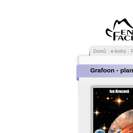
Domů
e-knihy
Grafoon - plan