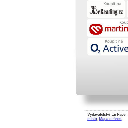
Vydavatelství En Face, 
místa
,
Mapa stránek