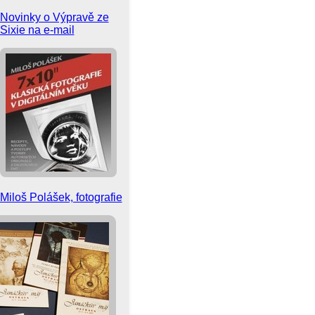
Novinky o Výpravě ze
Sixie na e-mail
Miloš Polášek, fotografie