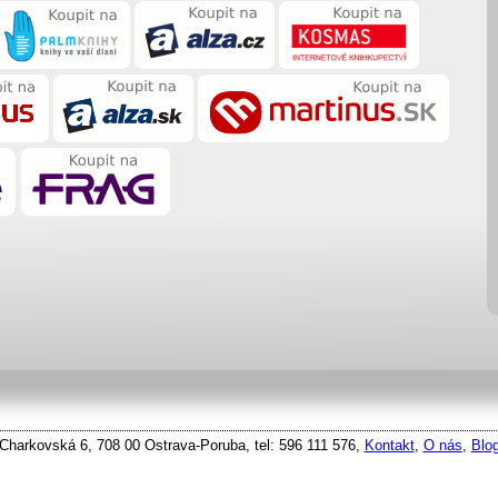
Charkovská 6, 708 00 Ostrava-Poruba, tel: 596 111 576,
Kontakt
,
O nás
,
Blo