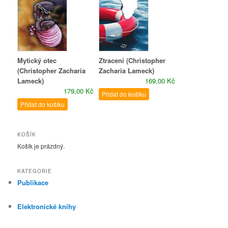
Mytický otec
Ztraceni (Christopher
(Christopher Zacharia
Zacharia Lameck)
Lameck)
169,00 Kč
179,00 Kč
Přidat do košíku
Přidat do košíku
KOŠÍK
Košík je prázdný.
KATEGORIE
Publikace
Elektronické knihy