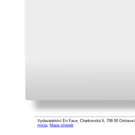
Vydavatelství En Face, Charkovská 6, 708 00 Ostrava-P
místa
,
Mapa stránek