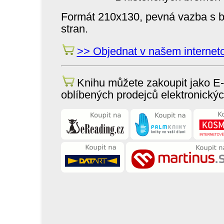
Formát 210x130, pevná vazba s 
stran.
>> Objednat v našem interne
Knihu můžete zakoupit jako E
oblíbených prodejců elektronickýc