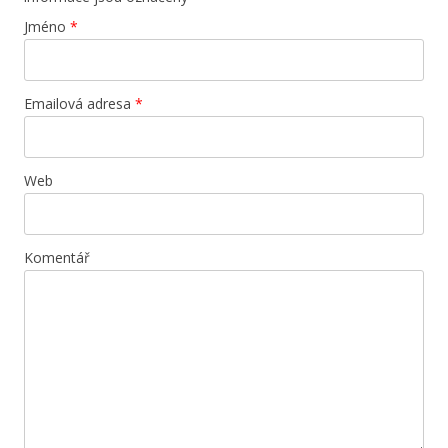
Jméno
*
Emailová adresa
*
Web
Komentář